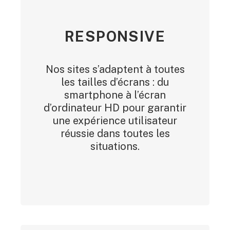
RESPONSIVE
Nos sites s’adaptent à toutes
les tailles d’écrans : du
smartphone à l’écran
d’ordinateur HD pour garantir
une expérience utilisateur
réussie dans toutes les
situations.